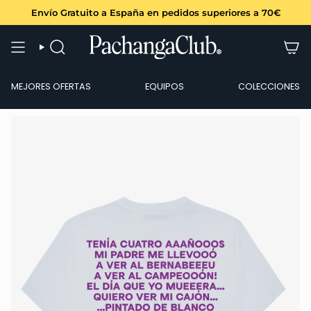
Ir
Envío Gratuito a España en pedidos superiores a 70€
al
contenido
BÚSQUEDA
MEJORES OFERTAS
EQUIPOS
COLECCIONES