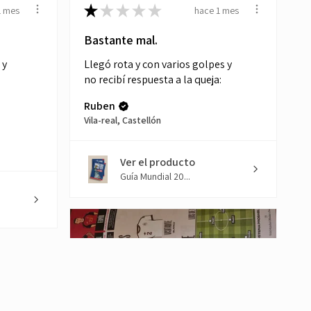
★
★
★
★
★
1 mes
hace 1 mes
Bastante mal.
 y
Llegó rota y con varios golpes y
no recibí respuesta a la queja:
Ruben
Vila-real, Castellón
Ver el producto
Guía Mundial 20...