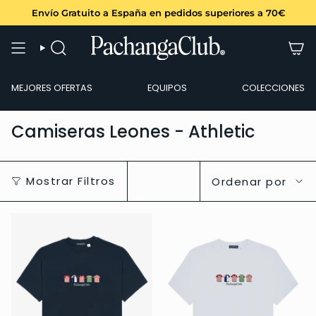
Ir
Envío Gratuito a España en pedidos superiores a 70€
al
contenido
BÚSQUEDA
MEJORES OFERTAS
EQUIPOS
COLECCIONES
Camiseras Leones - Athletic
Ordenar
Mostrar Filtros
Ordenar por
por